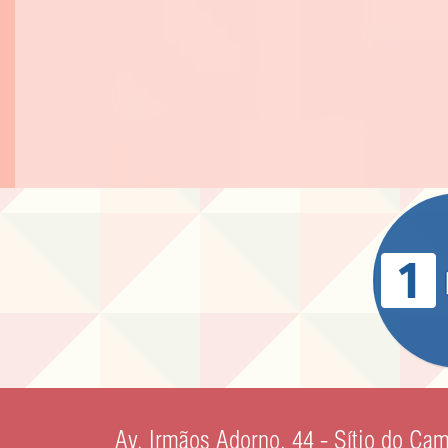
Av. Irmãos Adorno, 44 - Sítio do Ca